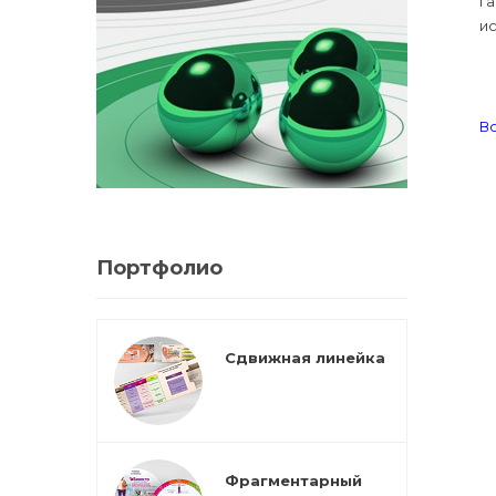
га
ис
Во
Портфолио
Сдвижная линейка
Фрагментарный