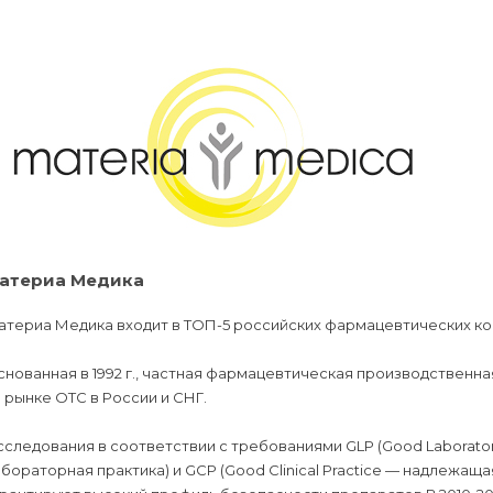
атериа Медика
атериа Медика входит в ТОП-5 российских фармацевтических ко
нованная в 1992 г., частная фармацевтическая производственна
 рынке ОТС в России и СНГ.
следования в соответствии с требованиями GLP (Good Laborato
бораторная практика) и GCP (Good Clinical Practice — надлежащ