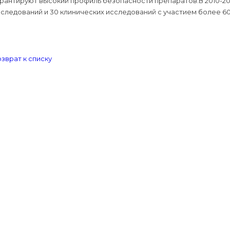
рантируют высокий профиль безопасности препаратов.В 2010-20
следований и 30 клинических исследований с участием более 6
зврат к списку