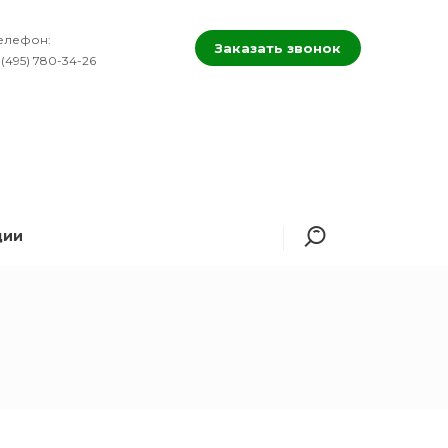
елефон:
Заказать звонок
 (495) 780-34-26
ции