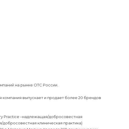
мпаний на рынке ОТС России.
я компания выпускает и продает более 20 брендов
ry Practice –надлежащая/добросовестная
ая/добросовестная клиническая практика)