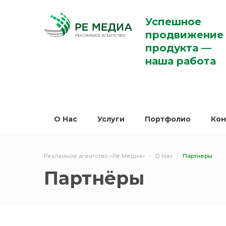
Успешное
продвижение
продукта —
наша работа
O Нас
Услуги
Портфолио
Кон
Рекламное агентство «Ре Медиа»
О Нас
Партнеры
Партнёры