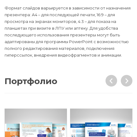
Формат слайдов варьируется в зависимости от назначения
презентера: А4 – для последующей печати, 16:9 – для
просмотра на экранах мониторов, 4:3 – для показа на
планшетах при визите в ЛПУ или аптеку. Для удобства
последующего использования презентеры могут быть
адаптированы для программы PowerPoint с возможностью
полного редактирования материалов, подключения
гиперссылок, внедрения видеофрагментов и анимации.
Портфолио