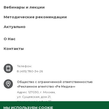
Вебинары и лекции
Методические рекомендации
Актуально
О Нас
Контакты
Телефон:
8 (495) 780-34-26
Общество с ограниченной ответственностью
«Рекламное агентство «Ре Медиа»»
Адрес: 127030, г. Москва,
ул. Сущевская, дом 21,
помещение I, офис 27
ИНН: 7701751061
МЫ ИСПОЛЬЗУЕМ COOKIE